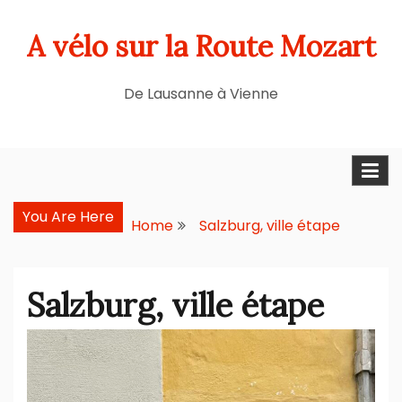
Skip
A vélo sur la Route Mozart
to
content
De Lausanne à Vienne
You Are Here
Home
Salzburg, ville étape
Salzburg, ville étape