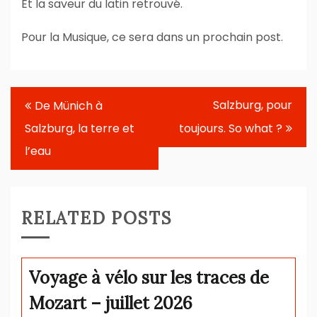
Et la saveur du latin retrouvé.
Pour la Musique, ce sera dans un prochain post.
Navigation
Salzburg, pour
De Münich à
de
Salzburg, la terre et
toujours. So what ?
l’article
l’eau
RELATED POSTS
Voyage à vélo sur les traces de
Mozart – juillet 2026