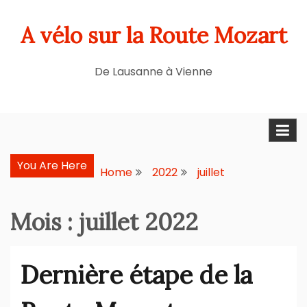
Skip
A vélo sur la Route Mozart
to
content
De Lausanne à Vienne
You Are Here
Home
2022
juillet
Mois :
juillet 2022
Dernière étape de la