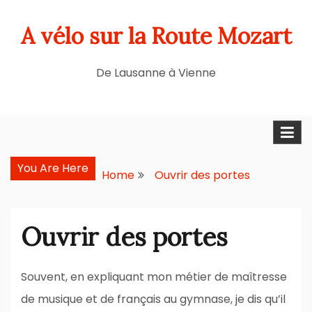
Skip
A vélo sur la Route Mozart
to
content
De Lausanne à Vienne
You Are Here
Home
Ouvrir des portes
Ouvrir des portes
Souvent, en expliquant mon métier de maîtresse
de musique et de français au gymnase, je dis qu’il