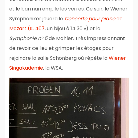
et le barman empile les verres. Ce soir, le Wiener
Symphoniker jouera le
Concerto pour piano
de
Mozart (K. 467
, un bijou à 14’30 ») et la
Symphonie n° 5
de Mahler. Très impressionnant
de revoir ce lieu et grimper les étages pour
rejoindre la salle Schönberg où répète la
Wiener
Singakademie
, la WSA.