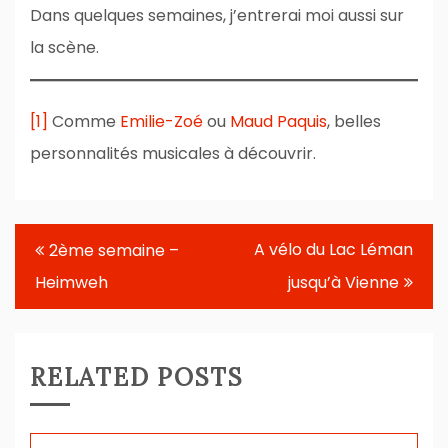
Dans quelques semaines, j’entrerai moi aussi sur
la scène.
[1]
Comme
Emilie-Zoé
ou
Maud Paquis
, belles
personnalités musicales à découvrir.
Navigation
A vélo du Lac Léman
2ème semaine –
de
Heimweh
jusqu’à Vienne
l’article
RELATED POSTS