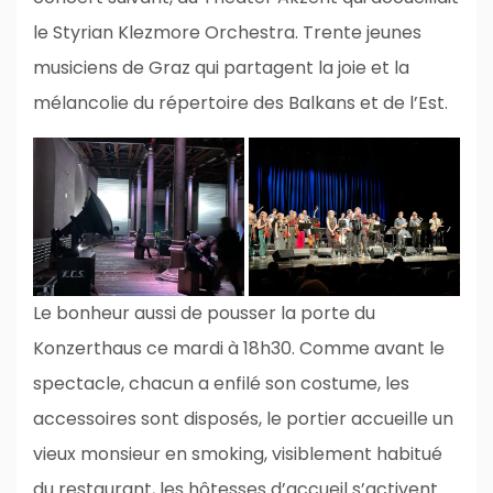
le Styrian Klezmore Orchestra. Trente jeunes
musiciens de Graz qui partagent la joie et la
mélancolie du répertoire des Balkans et de l’Est.
Le bonheur aussi de pousser la porte du
Konzerthaus ce mardi à 18h30. Comme avant le
spectacle, chacun a enfilé son costume, les
accessoires sont disposés, le portier accueille un
vieux monsieur en smoking, visiblement habitué
du restaurant, les hôtesses d’accueil s’activent