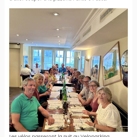
Les vélos passeront la nuit au Veloparking