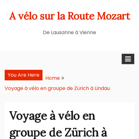
Skip
A vélo sur la Route Mozart
to
content
De Lausanne à Vienne
You Are Here
Home
Voyage à vélo en groupe de Zürich à Lindau
Voyage à vélo en
groupe de Zürich à