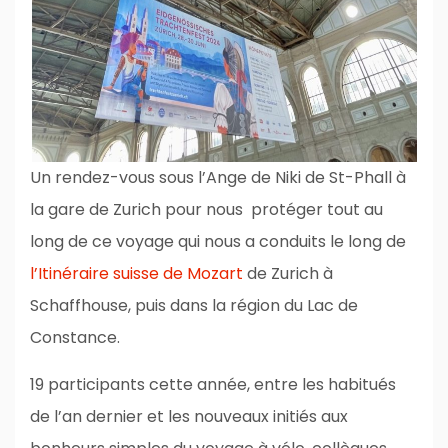
Un rendez-vous sous l’Ange de Niki de St-Phall à
la gare de Zurich pour nous protéger tout au
long de ce voyage qui nous a conduits le long de
l’Itinéraire suisse de Mozart
de Zurich à
Schaffhouse, puis dans la région du Lac de
Constance.
19 participants cette année, entre les habitués
de l’an dernier et les nouveaux initiés aux