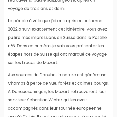
retrouver la patrie salzburgeoise, après un
voyage de trois ans et demi.
Le périple à vélo que j’ai entrepris en automne
2022 a suivi exactement cet itinéraire. Vous avez
pu lire mes impressions en Suisse dans le Postille
n°6. Dans ce numéro, je vais vous présenter les
étapes hors de Suisse qui ont marqué ce voyage
sur les traces de Mozart.
Aux sources du Danube, la nature est généreuse.
Champs à perte de vue, forêts et calmes bourgs.
A Donaueschingen, les Mozart retrouveront leur
serviteur Sebastian Winter qui les avait
accompagnés dans leur tournée européenne
jusqu’à Calais. Il avait ensuite accepté un emploi