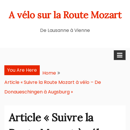
Skip
A vélo sur la Route Mozart
to
content
De Lausanne à Vienne
You Are Here
Home
Article « Suivre la Route Mozart à vélo – De
Donaueschingen à Augsburg »
Article « Suivre la