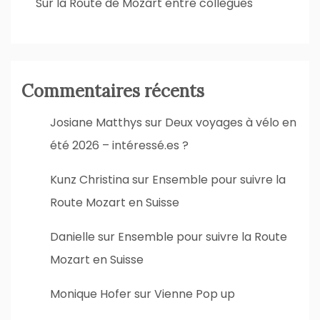
Sur la Route de Mozart entre collègues
Commentaires récents
Josiane Matthys
sur
Deux voyages à vélo en
été 2026 – intéressé.es ?
Kunz Christina
sur
Ensemble pour suivre la
Route Mozart en Suisse
Danielle
sur
Ensemble pour suivre la Route
Mozart en Suisse
Monique Hofer
sur
Vienne Pop up