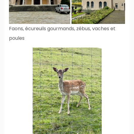
Faons, écureuils gourmands, zébus, vaches et
poules