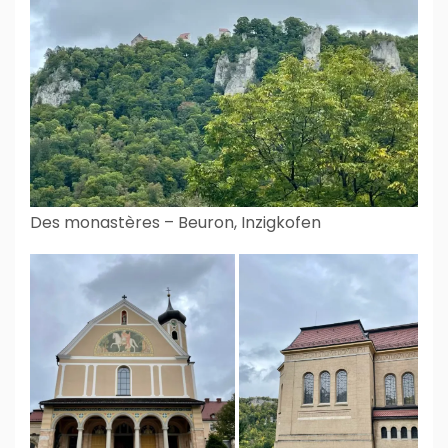
Des monastères – Beuron, Inzigkofen