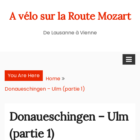
Skip
A vélo sur la Route Mozart
to
content
De Lausanne à Vienne
You Are Here
Home
Donaueschingen – Ulm (partie 1)
Donaueschingen – Ulm
(partie 1)