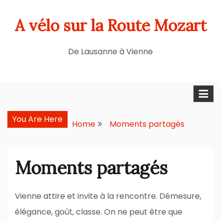
Skip
A vélo sur la Route Mozart
to
content
De Lausanne à Vienne
You Are Here
Home
Moments partagés
Moments partagés
Vienne attire et invite à la rencontre. Démesure,
élégance, goût, classe. On ne peut être que